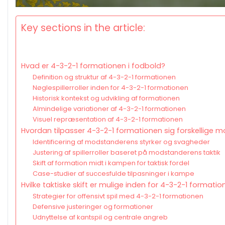
Key sections in the article:
Hvad er 4-3-2-1 formationen i fodbold?
Definition og struktur af 4-3-2-1 formationen
Nøglespillerroller inden for 4-3-2-1 formationen
Historisk kontekst og udvikling af formationen
Almindelige variationer af 4-3-2-1 formationen
Visuel repræsentation af 4-3-2-1 formationen
Hvordan tilpasser 4-3-2-1 formationen sig forskellige 
Identificering af modstanderens styrker og svagheder
Justering af spillerroller baseret på modstanderens taktik
Skift af formation midt i kampen for taktisk fordel
Case-studier af succesfulde tilpasninger i kampe
Hvilke taktiske skift er mulige inden for 4-3-2-1 formati
Strategier for offensivt spil med 4-3-2-1 formationen
Defensive justeringer og formationer
Udnyttelse af kantspil og centrale angreb