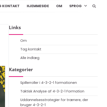
G KONTAKT
HJEMMESIDE
OM
SPROG
Links
Om
Tag kontakt
Alle indlæg
Kategorier
Spillerroller i 4-3-2-1 formationen
Taktisk Analyse af 4-3-2-1 Formation
Uddannelsesstrategier for trænere, der
bruger 4-3-2-1