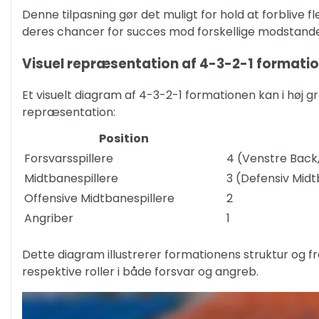
Denne tilpasning gør det muligt for hold at forblive 
deres chancer for succes mod forskellige modstande
Visuel repræsentation af 4-3-2-1 formati
Et visuelt diagram af 4-3-2-1 formationen kan i høj 
repræsentation:
Position
Forsvarsspillere
4 (Venstre Back,
Midtbanespillere
3 (Defensiv Midt
Offensive Midtbanespillere
2
Angriber
1
Dette diagram illustrerer formationens struktur og 
respektive roller i både forsvar og angreb.