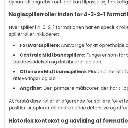
dynamisk angrebsfront, der kan tilpasse sig forskelli
Nøglespillerroller inden for 4-3-2-1 forma
Hver spiller i 4-3-2-1 formationen har en specifik rol
spillerroller inkluderer:
Forsvarsspillere:
Ansvarlige for at opretholde 
Centrale Midtbanespillere:
Fungerer som forbi
boldbesiddelsen og distribuerer bolden.
Offensive Midtbanespillere:
Placeret for at s
afleveringer og løb.
Angriber:
Den primære målscorer, der har til 
At forstå disse roller er afgørende for spillere for e
position supplerer de andre i både defensive og offen
Historisk kontekst og udvikling af formati