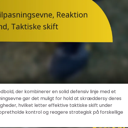
fodbold, der kombinerer en solid defensiv linje med et
ingsevne gør det muligt for hold at skræddersy deres
eder, hvilket letter effektive taktiske skift under
retholde kontrol og reagere strategisk på forskellige