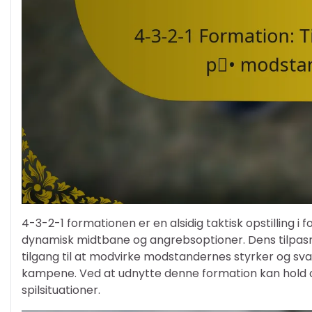
4-3-2-1 formationen er en alsidig taktisk opstilling i 
dynamisk midtbane og angrebsoptioner. Dens tilpasn
tilgang til at modvirke modstandernes styrker og svagh
kampene. Ved at udnytte denne formation kan hold op
spilsituationer.