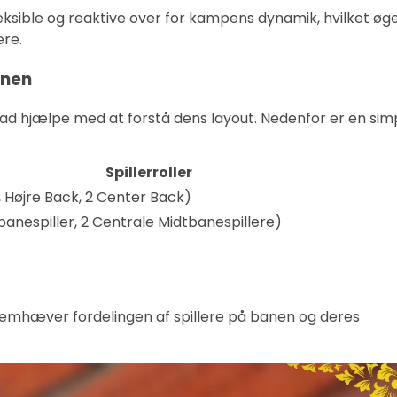
fleksible og reaktive over for kampens dynamik, hvilket øg
re.
onen
grad hjælpe med at forstå dens layout. Nedenfor er en sim
Spillerroller
 Højre Back, 2 Center Back)
banespiller, 2 Centrale Midtbanespillere)
fremhæver fordelingen af spillere på banen og deres