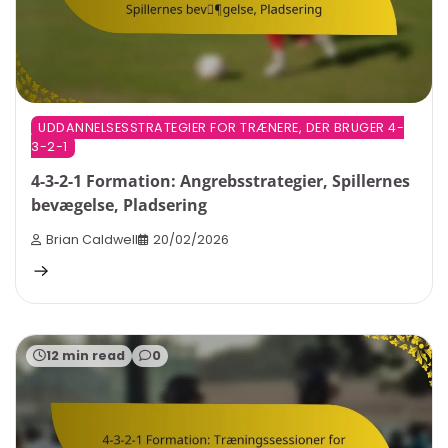
UDDANNELSESSTRATEGIER FOR TRÆNERE, DER BRUGER 4-
3-2-1
4-3-2-1 Formation: Angrebsstrategier, Spillernes
bevægelse, Pladsering
Brian Caldwell
20/02/2026
12 min read
0