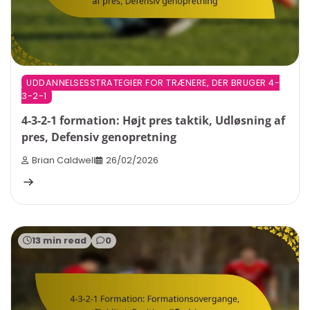
UDDANNELSESSTRATEGIER FOR TRÆNERE, DER BRUGER 4-
3-2-1
4-3-2-1 formation: Højt pres taktik, Udløsning af
pres, Defensiv genopretning
Brian Caldwell
26/02/2026
13 min read
0