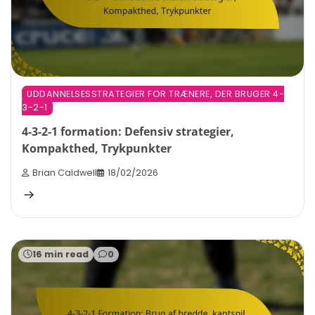
UDDANNELSESSTRATEGIER FOR TRÆNERE, DER BRUGER 4-
3-2-1
4-3-2-1 formation: Defensiv strategier,
Kompakthed, Trykpunkter
Brian Caldwell
18/02/2026
16 min read
0