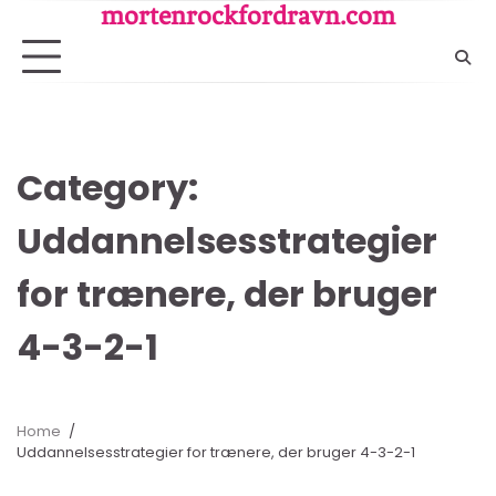
Skip
mortenrockfordravn.com
to
content
Category:
Uddannelsesstrategier
for trænere, der bruger
4-3-2-1
Home
Uddannelsesstrategier for trænere, der bruger 4-3-2-1