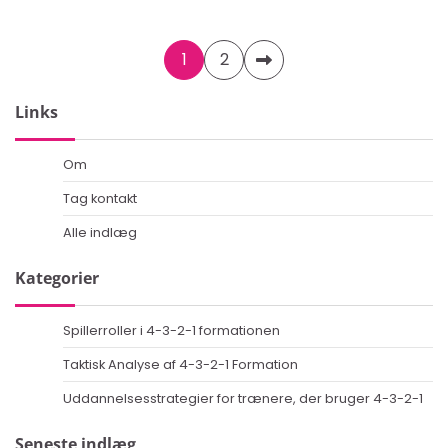
Posts
1
2
pagination
Links
Om
Tag kontakt
Alle indlæg
Kategorier
Spillerroller i 4-3-2-1 formationen
Taktisk Analyse af 4-3-2-1 Formation
Uddannelsesstrategier for trænere, der bruger 4-3-2-1
Seneste indlæg