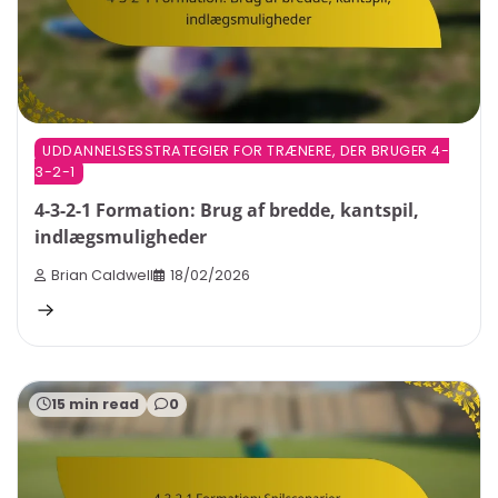
UDDANNELSESSTRATEGIER FOR TRÆNERE, DER BRUGER 4-
3-2-1
4-3-2-1 Formation: Brug af bredde, kantspil,
indlægsmuligheder
Brian Caldwell
18/02/2026
15 min read
0