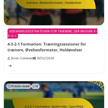
UDDANNELSESSTRATEGIER FOR TRÆNERE, DER BRUGER 4-
3-2-1
4-3-2-1 Formation: Træningssessioner for
trænere, Øvelsesformater, Holdøvelser
Brian Caldwell
19/02/2026
11 min read
0