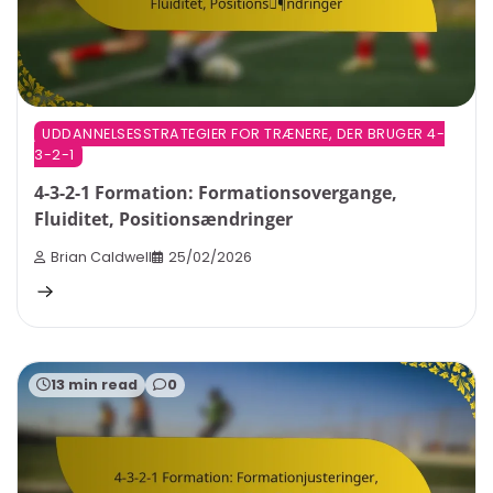
UDDANNELSESSTRATEGIER FOR TRÆNERE, DER BRUGER 4-
3-2-1
4-3-2-1 Formation: Formationsovergange,
Fluiditet, Positionsændringer
Brian Caldwell
25/02/2026
13 min read
0