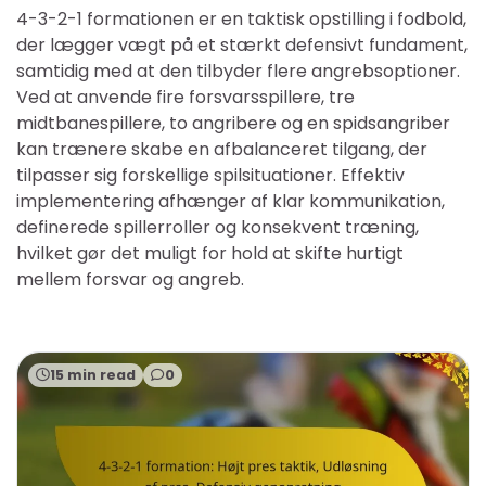
4-3-2-1 formationen er en taktisk opstilling i fodbold,
der lægger vægt på et stærkt defensivt fundament,
samtidig med at den tilbyder flere angrebsoptioner.
Ved at anvende fire forsvarsspillere, tre
midtbanespillere, to angribere og en spidsangriber
kan trænere skabe en afbalanceret tilgang, der
tilpasser sig forskellige spilsituationer. Effektiv
implementering afhænger af klar kommunikation,
definerede spillerroller og konsekvent træning,
hvilket gør det muligt for hold at skifte hurtigt
mellem forsvar og angreb.
15 min read
0