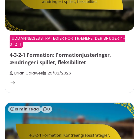
UDDANNELSESSTRATEGIER FOR TRÆNERE, DER BRUGER 4-
3-2-1
4-3-2-1 Formation: Formationjusteringer,
ændringer i spillet, fleksibilitet
Brian Caldwell
25/02/2026
13 min read
0