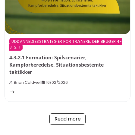
UDDANNELSESSTRATEGIER FOR TRÆNERE, DER BRUGER 4-
3-2-1
4-3-2-1 Formation: Spilscenarier,
Kampforberedelse, Situationsbestemte
taktikker
Brian Caldwell
16/02/2026
Read more