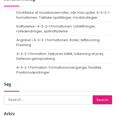
Forståelse af modstanderroller, når man spiller 4-3-2-1
formationen: Taktiske opstillinger, modstrategier
Indflydelse i 4-3-2-1 formationen: Udskiftninger,
rolleændringer, spilindflydelse
Angriber i 4-3-2-1 formationen: Roller, Målscoring,
Presning
4-3-2-1 formation: Højt pres taktik, Udløsning af pres,
Defensiv genopretning
4-3-2-1 Formation: Formationsovergange, Fluiditet,
Positionsændringer
Søg
Search
for:
Arkiv