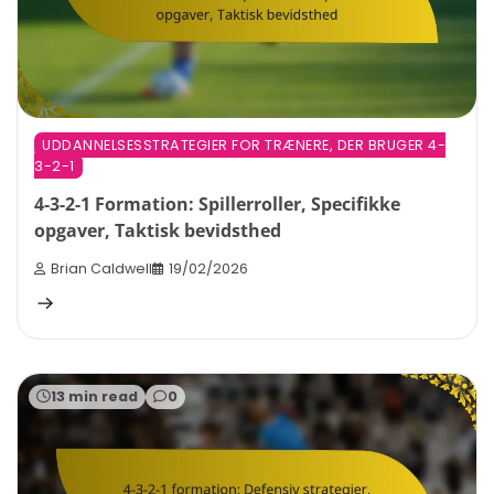
UDDANNELSESSTRATEGIER FOR TRÆNERE, DER BRUGER 4-
3-2-1
4-3-2-1 Formation: Spillerroller, Specifikke
opgaver, Taktisk bevidsthed
Brian Caldwell
19/02/2026
13 min read
0