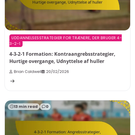
UDDANNELSESSTRATEGIER FOR TRÆNERE, DER BRUGER 4-
3-2-1
4-3-2-1 Formation: Kontraangrebsstrategier,
Hurtige overgange, Udnyttelse af huller
Brian Caldwell
20/02/2026
13 min read
0