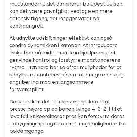
modstanderholdet dominerer boldbesiddelsen,
kan det være gavnligt at vedtage en mere
defensiv tilgang, der lægger vægt på
kontraangreb.
At udnytte udskiftninger effektivt kan også
ændre dynamikken i kampen. At introducere
friske ben på midtbanen kan hjælpe med at
genvinde kontrol og forstyrre modstanderens
rytme. Trænere bør se efter muligheder for at
udnytte mismatches, såsom at bringe en hurtig
angriber ind mod en langsommere
forsvarsspiller.
Desuden kan det at instruere spillere til at
presse højere op ad banen tvinge 4-3-2-1 til at
lave fejl. Et koordineret pres kan forstyrre deres
opbygningsspil og skabe scoringsmuligheder fra
boldomgange.