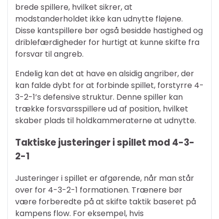
brede spillere, hvilket sikrer, at
modstanderholdet ikke kan udnytte fløjene.
Disse kantspillere bør også besidde hastighed og
driblefærdigheder for hurtigt at kunne skifte fra
forsvar til angreb.
Endelig kan det at have en alsidig angriber, der
kan falde dybt for at forbinde spillet, forstyrre 4-
3-2-1’s defensive struktur. Denne spiller kan
trække forsvarsspillere ud af position, hvilket
skaber plads til holdkammeraterne at udnytte.
Taktiske justeringer i spillet mod 4-3-
2-1
Justeringer i spillet er afgørende, når man står
over for 4-3-2-1 formationen. Trænere bør
være forberedte på at skifte taktik baseret på
kampens flow. For eksempel, hvis