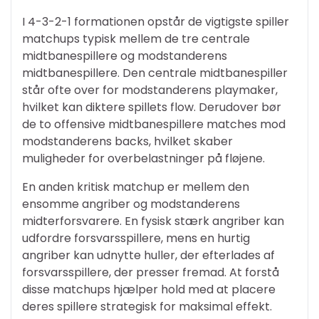
I 4-3-2-1 formationen opstår de vigtigste spiller
matchups typisk mellem de tre centrale
midtbanespillere og modstanderens
midtbanespillere. Den centrale midtbanespiller
står ofte over for modstanderens playmaker,
hvilket kan diktere spillets flow. Derudover bør
de to offensive midtbanespillere matches mod
modstanderens backs, hvilket skaber
muligheder for overbelastninger på fløjene.
En anden kritisk matchup er mellem den
ensomme angriber og modstanderens
midterforsvarere. En fysisk stærk angriber kan
udfordre forsvarsspillere, mens en hurtig
angriber kan udnytte huller, der efterlades af
forsvarsspillere, der presser fremad. At forstå
disse matchups hjælper hold med at placere
deres spillere strategisk for maksimal effekt.