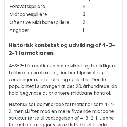
Forsvarsspillere
4
Midtbanespillere
3
Offensive Midtbanespillere
2
Angriber
1
Historisk kontekst og udvikling af 4-3-
2-1 formationen
4-3-2-1 formationen har udviklet sig fra tidligere
taktiske opsætninger, der har tilpasset sig
ændringer i spillerroller og spillestile. Den fik
popularitet i slutningen af det 20. århundrede, da
hold begyndte at prioritere midtbane kontrol.
Historisk set dominerede formationer som 4-4-
2, men skiftet mod en mere flydende midtbane
struktur førte til vedtagelsen af 4-3-2-1. Denne
formation muliggør større fleksibilitet i både