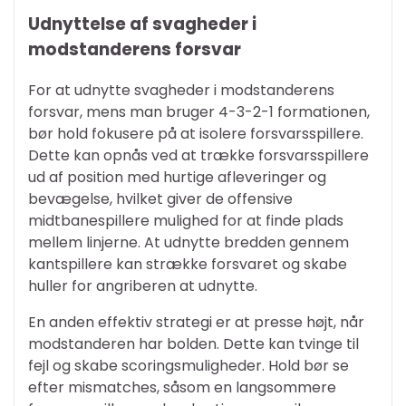
Udnyttelse af svagheder i
modstanderens forsvar
For at udnytte svagheder i modstanderens
forsvar, mens man bruger 4-3-2-1 formationen,
bør hold fokusere på at isolere forsvarsspillere.
Dette kan opnås ved at trække forsvarsspillere
ud af position med hurtige afleveringer og
bevægelse, hvilket giver de offensive
midtbanespillere mulighed for at finde plads
mellem linjerne. At udnytte bredden gennem
kantspillere kan strække forsvaret og skabe
huller for angriberen at udnytte.
En anden effektiv strategi er at presse højt, når
modstanderen har bolden. Dette kan tvinge til
fejl og skabe scoringsmuligheder. Hold bør se
efter mismatches, såsom en langsommere