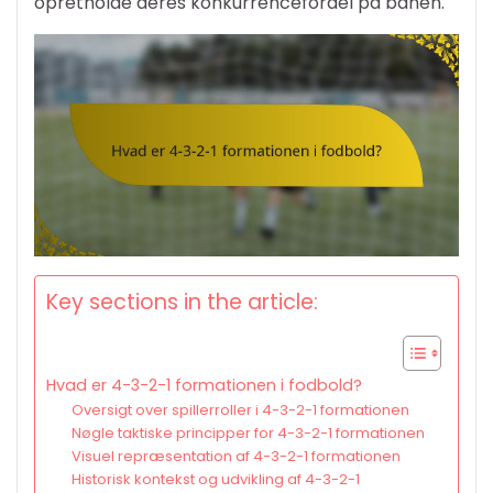
opretholde deres konkurrencefordel på banen.
Key sections in the article:
Hvad er 4-3-2-1 formationen i fodbold?
Oversigt over spillerroller i 4-3-2-1 formationen
Nøgle taktiske principper for 4-3-2-1 formationen
Visuel repræsentation af 4-3-2-1 formationen
Historisk kontekst og udvikling af 4-3-2-1