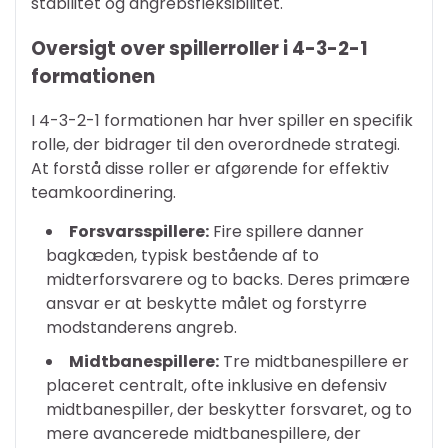
stabilitet og angrebsfleksibilitet.
Oversigt over spillerroller i 4-3-2-1
formationen
I 4-3-2-1 formationen har hver spiller en specifik
rolle, der bidrager til den overordnede strategi.
At forstå disse roller er afgørende for effektiv
teamkoordinering.
Forsvarsspillere:
Fire spillere danner
bagkæden, typisk bestående af to
midterforsvarere og to backs. Deres primære
ansvar er at beskytte målet og forstyrre
modstanderens angreb.
Midtbanespillere:
Tre midtbanespillere er
placeret centralt, ofte inklusive en defensiv
midtbanespiller, der beskytter forsvaret, og to
mere avancerede midtbanespillere, der