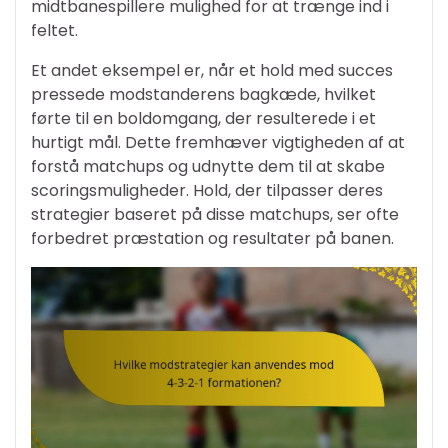
midtbanespillere mulighed for at trænge ind i
feltet.
Et andet eksempel er, når et hold med succes
pressede modstanderens bagkæde, hvilket
førte til en boldomgang, der resulterede i et
hurtigt mål. Dette fremhæver vigtigheden af at
forstå matchups og udnytte dem til at skabe
scoringsmuligheder. Hold, der tilpasser deres
strategier baseret på disse matchups, ser ofte
forbedret præstation og resultater på banen.