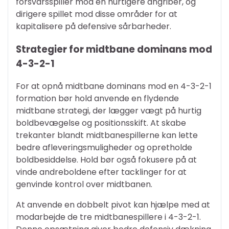
forsvarsspiller mod en hurtigere angriber, og
dirigere spillet mod disse områder for at
kapitalisere på defensive sårbarheder.
Strategier for midtbane dominans mod
4-3-2-1
For at opnå midtbane dominans mod en 4-3-2-1
formation bør hold anvende en flydende
midtbane strategi, der lægger vægt på hurtig
boldbevægelse og positionsskift. At skabe
trekanter blandt midtbanespillerne kan lette
bedre afleveringsmuligheder og opretholde
boldbesiddelse. Hold bør også fokusere på at
vinde andreboldene efter tacklinger for at
genvinde kontrol over midtbanen.
At anvende en dobbelt pivot kan hjælpe med at
modarbejde de tre midtbanespillere i 4-3-2-1.