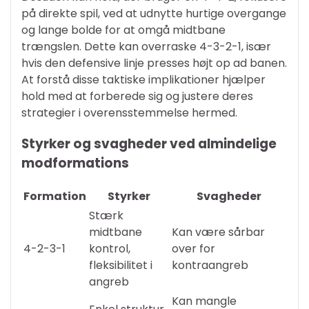
på direkte spil, ved at udnytte hurtige overgange
og lange bolde for at omgå midtbane
trængslen. Dette kan overraske 4-3-2-1, især
hvis den defensive linje presses højt op ad banen.
At forstå disse taktiske implikationer hjælper
hold med at forberede sig og justere deres
strategier i overensstemmelse hermed.
Styrker og svagheder ved almindelige
modformations
Formation
Styrker
Svagheder
Stærk
midtbane
Kan være sårbar
4-2-3-1
kontrol,
over for
fleksibilitet i
kontraangreb
angreb
Kan mangle