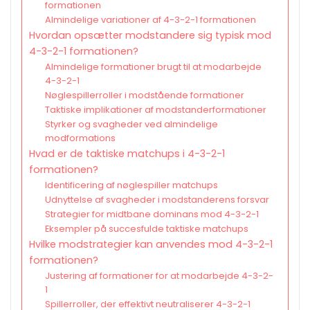
formationen
Almindelige variationer af 4-3-2-1 formationen
Hvordan opsætter modstandere sig typisk mod
4-3-2-1 formationen?
Almindelige formationer brugt til at modarbejde
4-3-2-1
Nøglespillerroller i modstående formationer
Taktiske implikationer af modstanderformationer
Styrker og svagheder ved almindelige
modformations
Hvad er de taktiske matchups i 4-3-2-1
formationen?
Identificering af nøglespiller matchups
Udnyttelse af svagheder i modstanderens forsvar
Strategier for midtbane dominans mod 4-3-2-1
Eksempler på succesfulde taktiske matchups
Hvilke modstrategier kan anvendes mod 4-3-2-1
formationen?
Justering af formationer for at modarbejde 4-3-2-
1
Spillerroller, der effektivt neutraliserer 4-3-2-1