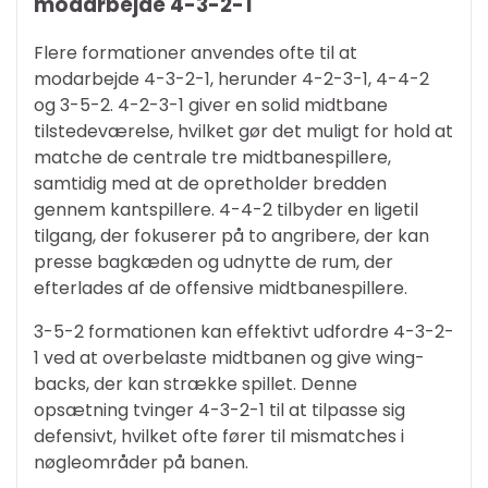
modarbejde 4-3-2-1
Flere formationer anvendes ofte til at
modarbejde 4-3-2-1, herunder 4-2-3-1, 4-4-2
og 3-5-2. 4-2-3-1 giver en solid midtbane
tilstedeværelse, hvilket gør det muligt for hold at
matche de centrale tre midtbanespillere,
samtidig med at de opretholder bredden
gennem kantspillere. 4-4-2 tilbyder en ligetil
tilgang, der fokuserer på to angribere, der kan
presse bagkæden og udnytte de rum, der
efterlades af de offensive midtbanespillere.
3-5-2 formationen kan effektivt udfordre 4-3-2-
1 ved at overbelaste midtbanen og give wing-
backs, der kan strække spillet. Denne
opsætning tvinger 4-3-2-1 til at tilpasse sig
defensivt, hvilket ofte fører til mismatches i
nøgleområder på banen.