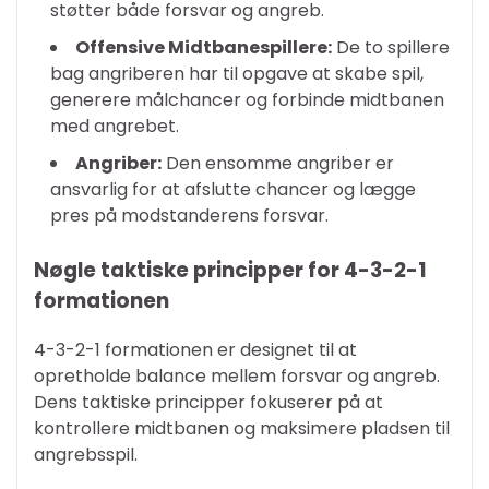
støtter både forsvar og angreb.
Offensive Midtbanespillere:
De to spillere
bag angriberen har til opgave at skabe spil,
generere målchancer og forbinde midtbanen
med angrebet.
Angriber:
Den ensomme angriber er
ansvarlig for at afslutte chancer og lægge
pres på modstanderens forsvar.
Nøgle taktiske principper for 4-3-2-1
formationen
4-3-2-1 formationen er designet til at
opretholde balance mellem forsvar og angreb.
Dens taktiske principper fokuserer på at
kontrollere midtbanen og maksimere pladsen til
angrebsspil.