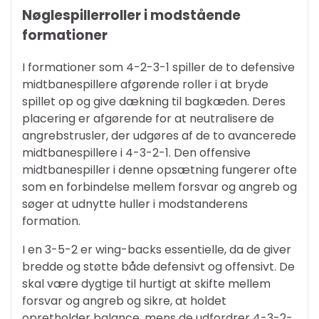
Nøglespillerroller i modstående
formationer
I formationer som 4-2-3-1 spiller de to defensive
midtbanespillere afgørende roller i at bryde
spillet op og give dækning til bagkæden. Deres
placering er afgørende for at neutralisere de
angrebstrusler, der udgøres af de to avancerede
midtbanespillere i 4-3-2-1. Den offensive
midtbanespiller i denne opsætning fungerer ofte
som en forbindelse mellem forsvar og angreb og
søger at udnytte huller i modstanderens
formation.
I en 3-5-2 er wing-backs essentielle, da de giver
bredde og støtte både defensivt og offensivt. De
skal være dygtige til hurtigt at skifte mellem
forsvar og angreb og sikre, at holdet
opretholder balance, mens de udfordrer 4-3-2-