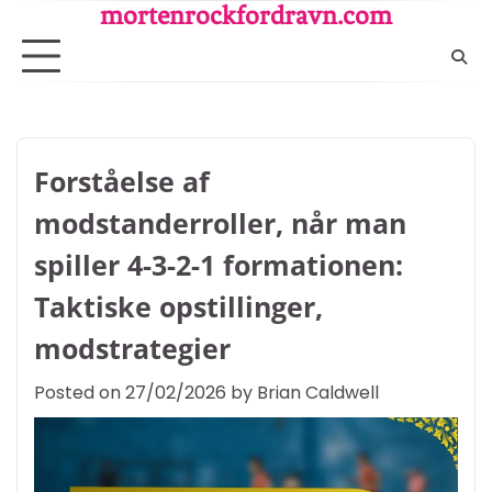
Skip
mortenrockfordravn.com
to
content
Forståelse af
modstanderroller, når man
spiller 4-3-2-1 formationen:
Taktiske opstillinger,
modstrategier
Posted on
27/02/2026
by
Brian Caldwell