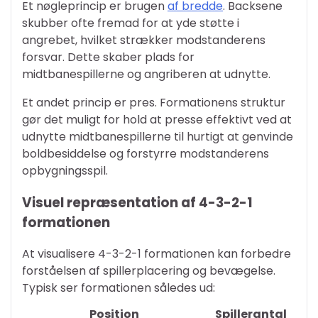
Et nøgleprincip er brugen
af bredde
. Backsene
skubber ofte fremad for at yde støtte i
angrebet, hvilket strækker modstanderens
forsvar. Dette skaber plads for
midtbanespillerne og angriberen at udnytte.
Et andet princip er pres. Formationens struktur
gør det muligt for hold at presse effektivt ved at
udnytte midtbanespillerne til hurtigt at genvinde
boldbesiddelse og forstyrre modstanderens
opbygningsspil.
Visuel repræsentation af 4-3-2-1
formationen
At visualisere 4-3-2-1 formationen kan forbedre
forståelsen af spillerplacering og bevægelse.
Typisk ser formationen således ud:
Position
Spillerantal