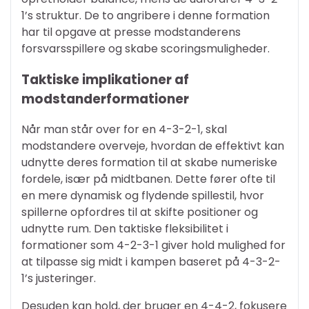
1’s struktur. De to angribere i denne formation
har til opgave at presse modstanderens
forsvarsspillere og skabe scoringsmuligheder.
Taktiske implikationer af
modstanderformationer
Når man står over for en 4-3-2-1, skal
modstandere overveje, hvordan de effektivt kan
udnytte deres formation til at skabe numeriske
fordele, især på midtbanen. Dette fører ofte til
en mere dynamisk og flydende spillestil, hvor
spillerne opfordres til at skifte positioner og
udnytte rum. Den taktiske fleksibilitet i
formationer som 4-2-3-1 giver hold mulighed for
at tilpasse sig midt i kampen baseret på 4-3-2-
1’s justeringer.
Desuden kan hold, der bruger en 4-4-2, fokusere