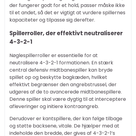
der fungerer godt for et hold, passer måske ikke
til et andet, så det er vigtigt at vurdere spillernes
kapaciteter og tilpasse sig derefter.
Spillerroller, der effektivt neutraliserer
4-3-2-1
Nøglespillerroller er essentielle for at
neutralisere 4-3-2-1 formationen. En stærk
central defensiv midtbanespiller kan bryde
spillet op og beskytte bagkæden, hvilket
effektivt begrænser den angrebstrussel, der
udgøres af de to avancerede midtbanespillere.
Denne spiller skal være dygtig til at interceptere
afleveringer og initiere kontraangreb.
Derudover er kantspillere, der kan følge tilbage
og støtte backsene, vitale. De hjælper med at
indeholde den bredde, der gives af 4-3-2-1’s