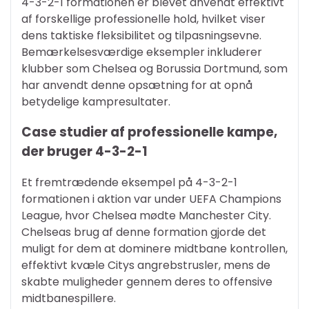
4-3-2-1 formationen er blevet anvendt effektivt
af forskellige professionelle hold, hvilket viser
dens taktiske fleksibilitet og tilpasningsevne.
Bemærkelsesværdige eksempler inkluderer
klubber som Chelsea og Borussia Dortmund, som
har anvendt denne opsætning for at opnå
betydelige kampresultater.
Case studier af professionelle kampe,
der bruger 4-3-2-1
Et fremtrædende eksempel på 4-3-2-1
formationen i aktion var under UEFA Champions
League, hvor Chelsea mødte Manchester City.
Chelseas brug af denne formation gjorde det
muligt for dem at dominere midtbane kontrollen,
effektivt kvæle Citys angrebstrusler, mens de
skabte muligheder gennem deres to offensive
midtbanespillere.