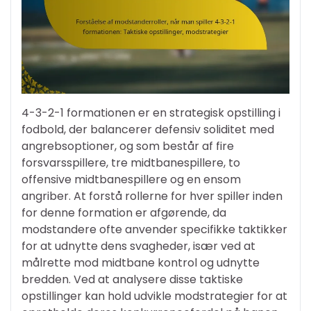
4-3-2-1 formationen er en strategisk opstilling i
fodbold, der balancerer defensiv soliditet med
angrebsoptioner, og som består af fire
forsvarsspillere, tre midtbanespillere, to
offensive midtbanespillere og en ensom
angriber. At forstå rollerne for hver spiller inden
for denne formation er afgørende, da
modstandere ofte anvender specifikke taktikker
for at udnytte dens svagheder, især ved at
målrette mod midtbane kontrol og udnytte
bredden. Ved at analysere disse taktiske
opstillinger kan hold udvikle modstrategier for at