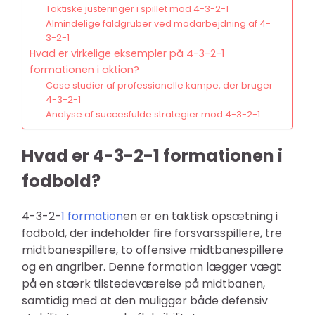
Taktiske justeringer i spillet mod 4-3-2-1
Almindelige faldgruber ved modarbejdning af 4-
3-2-1
Hvad er virkelige eksempler på 4-3-2-1
formationen i aktion?
Case studier af professionelle kampe, der bruger
4-3-2-1
Analyse af succesfulde strategier mod 4-3-2-1
Hvad er 4-3-2-1 formationen i
fodbold?
4-3-2-
1 formation
en er en taktisk opsætning i
fodbold, der indeholder fire forsvarsspillere, tre
midtbanespillere, to offensive midtbanespillere
og en angriber. Denne formation lægger vægt
på en stærk tilstedeværelse på midtbanen,
samtidig med at den muliggør både defensiv