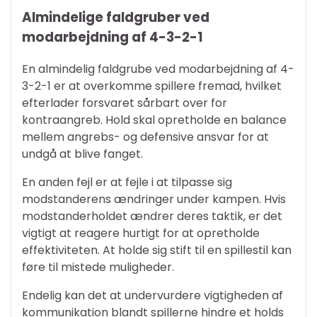
Almindelige faldgruber ved
modarbejdning af 4-3-2-1
En almindelig faldgrube ved modarbejdning af 4-
3-2-1 er at overkomme spillere fremad, hvilket
efterlader forsvaret sårbart over for
kontraangreb. Hold skal opretholde en balance
mellem angrebs- og defensive ansvar for at
undgå at blive fanget.
En anden fejl er at fejle i at tilpasse sig
modstanderens ændringer under kampen. Hvis
modstanderholdet ændrer deres taktik, er det
vigtigt at reagere hurtigt for at opretholde
effektiviteten. At holde sig stift til en spillestil kan
føre til mistede muligheder.
Endelig kan det at undervurdere vigtigheden af
kommunikation blandt spillerne hindre et holds