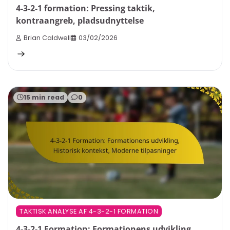
4-3-2-1 formation: Pressing taktik,
kontraangreb, pladsudnyttelse
Brian Caldwell
03/02/2026
15 min read
0
TAKTISK ANALYSE AF 4-3-2-1 FORMATION
4-3-2-1 Formation: Formationens udvikling,