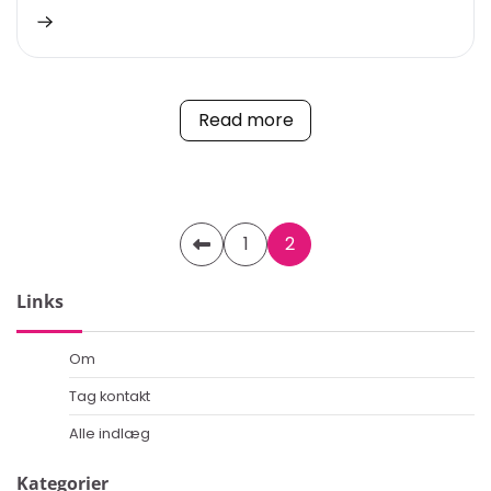
Read more
Posts
1
2
pagination
Links
Om
Tag kontakt
Alle indlæg
Kategorier