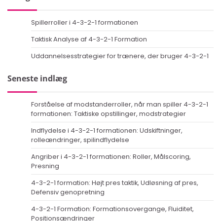
Spillerroller i 4-3-2-1 formationen
Taktisk Analyse af 4-3-2-1 Formation
Uddannelsesstrategier for trænere, der bruger 4-3-2-1
Seneste indlæg
Forståelse af modstanderroller, når man spiller 4-3-2-1
formationen: Taktiske opstillinger, modstrategier
Indflydelse i 4-3-2-1 formationen: Udskiftninger,
rolleændringer, spilindflydelse
Angriber i 4-3-2-1 formationen: Roller, Målscoring,
Presning
4-3-2-1 formation: Højt pres taktik, Udløsning af pres,
Defensiv genopretning
4-3-2-1 Formation: Formationsovergange, Fluiditet,
Positionsændringer