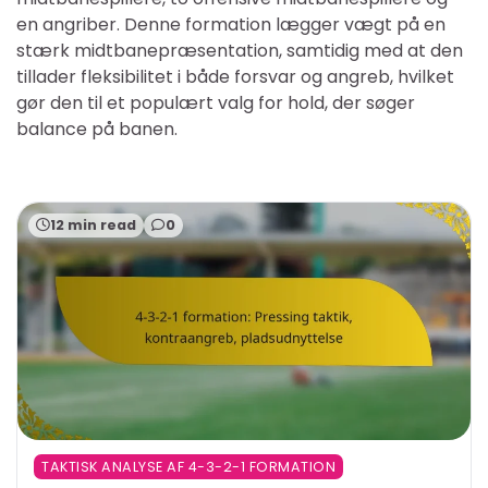
en angriber. Denne formation lægger vægt på en
stærk midtbanepræsentation, samtidig med at den
tillader fleksibilitet i både forsvar og angreb, hvilket
gør den til et populært valg for hold, der søger
balance på banen.
12 min read
0
TAKTISK ANALYSE AF 4-3-2-1 FORMATION