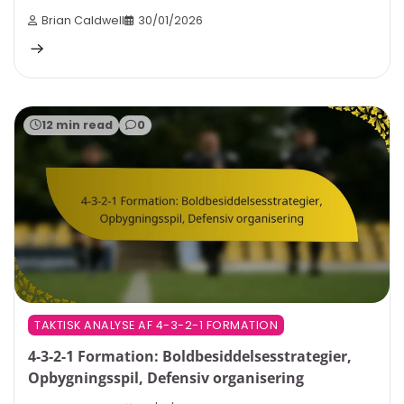
Brian Caldwell
30/01/2026
12 min read
0
TAKTISK ANALYSE AF 4-3-2-1 FORMATION
4-3-2-1 Formation: Boldbesiddelsesstrategier,
Opbygningsspil, Defensiv organisering