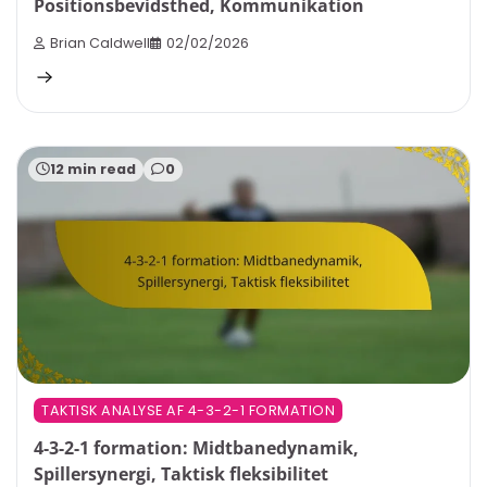
Positionsbevidsthed, Kommunikation
Brian Caldwell
02/02/2026
12 min read
0
TAKTISK ANALYSE AF 4-3-2-1 FORMATION
4-3-2-1 formation: Midtbanedynamik,
Spillersynergi, Taktisk fleksibilitet